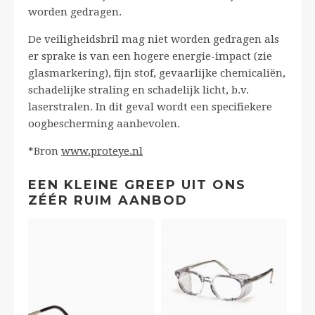
worden gedragen.
De veiligheidsbril mag niet worden gedragen als
er sprake is van een hogere energie-impact (zie
glasmarkering), fijn stof, gevaarlijke chemicaliën,
schadelijke straling en schadelijk licht, b.v.
laserstralen. In dit geval wordt een specifiekere
oogbescherming aanbevolen.
*Bron
www.proteye.nl
EEN KLEINE GREEP UIT ONS
ZÉÉR RUIM AANBOD