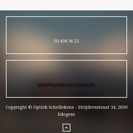
GLAZEN.
#OPTIEKPETERSCHELLEKENS
#ETNIABARCELONA
#ETNIABARCELONAEYEWEAR
03 458 36 22
info@optiekschellekens.be
Copyright © Optiek Schellekens - Strijdersstraat 34, 2650
Edegem